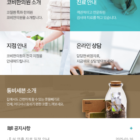
· []
설 연휴 진료 일정 안내
2025-01-16