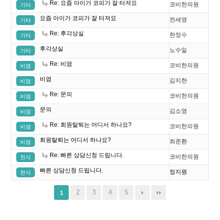
Re: 요즘 아이가 코피가 잘 터져요
코비한의원
기타
요즘 아이가 코피가 잘 터져요
전세영
기타
Re: 후각상실
한정수
기타
후각상실
노수일
기타
Re: 비염
코비한의원
비염
비염
김지한
비염
Re: 문의
코비한의원
비염
문의
김소영
비염
Re: 회원탈퇴는 어디서 하나요?
코비한의원
비염
회원탈퇴는 어디서 하나요?
최준환
비염
Re: 빠른 상담신청 드립니다.
코비한의원
천식
빠른 상담신청 드립니다.
정지원
천식
2
3
4
5
1