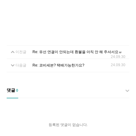
이전글
Re: 유선 연결이 안되는데 환불을 아직 안 해 주셔서요ㅠ
24.09.30
24.09.30
다음글
Re: 코비세븐? 택배가능한가요?
댓글
0
등록된 댓글이 없습니다.